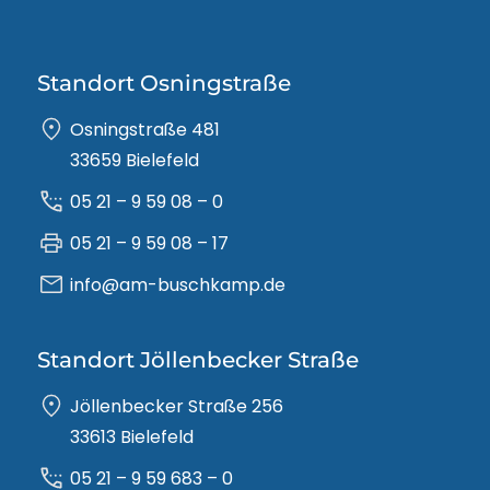
Standort Osningstraße
Osningstraße 481
33659 Bielefeld
05 21 – 9 59 08 – 0
05 21 – 9 59 08 – 17
info@am-buschkamp.de
Standort Jöllenbecker Straße
Jöllenbecker Straße 256
33613 Bielefeld
05 21 – 9 59 683 – 0