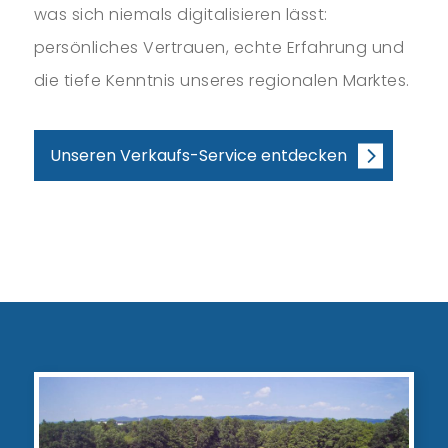
was sich niemals digitalisieren lässt:
persönliches Vertrauen, echte Erfahrung und
die tiefe Kenntnis unseres regionalen Marktes.
Unseren Verkaufs-Service entdecken