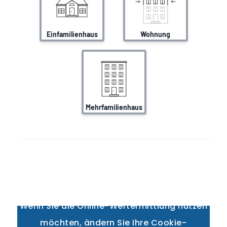
Dieser Inhalt unseres externen Partners
kann erst nach Ihrer Zustimmung angezeigt
werden.
Wenn Sie die Online-Wertermittlung nutzen
möchten, ändern Sie Ihre Cookie-