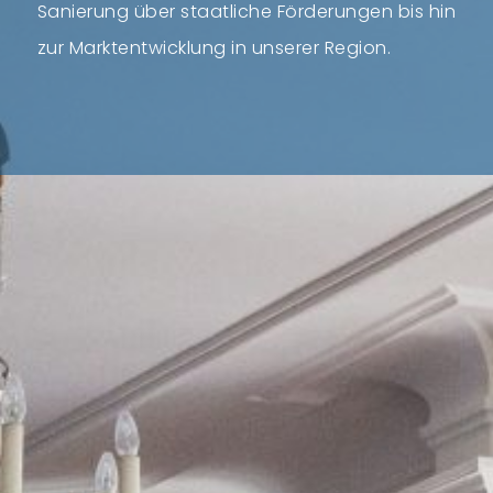
Sanierung über staatliche Förderungen bis hin
zur Marktentwicklung in unserer Region.