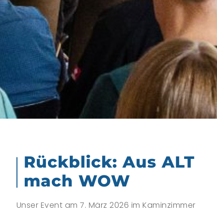
Rückblick: Aus ALT
mach WOW
Unser Event am 7. März 2026 im Kaminzimmer