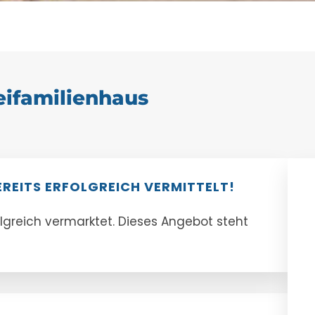
eifamilienhaus
EREITS ERFOLGREICH VERMITTELT!
olgreich vermarktet. Dieses Angebot steht