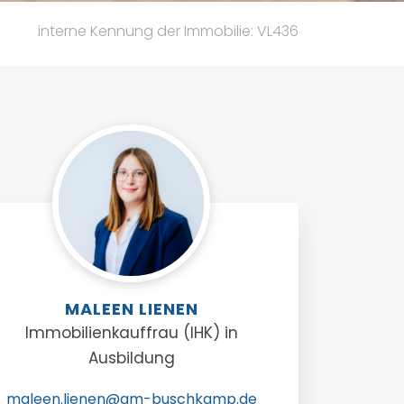
interne Kennung der Immobilie: VL436
MALEEN LIENEN
Immobilienkauffrau (IHK) in
Ausbildung
maleen.lienen@am-buschkamp.de