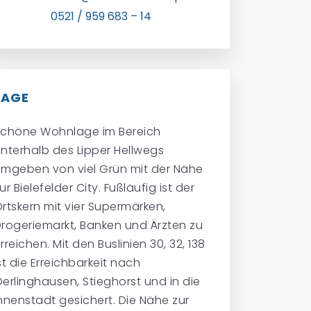
0521 / 959 683 – 14
LAGE
Schöne Wohnlage im Bereich
nterhalb des Lipper Hellwegs
mgeben von viel Grün mit der Nähe
ur Bielefelder City. Fußläufig ist der
rtskern mit vier Supermärken,
rogeriemarkt, Banken und Ärzten zu
rreichen. Mit den Buslinien 30, 32, 138
st die Erreichbarkeit nach
erlinghausen, Stieghorst und in die
nnenstadt gesichert. Die Nähe zur