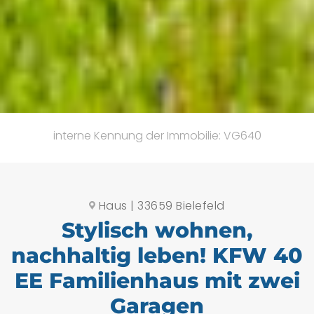
interne Kennung der Immobilie: VG640
Haus | 33659 Bielefeld
Stylisch wohnen,
nachhaltig leben! KFW 40
EE Familienhaus mit zwei
Garagen