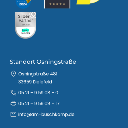
Standort Osningstraße
Osningstraße 481
33659 Bielefeld
05 21 – 9 59 08 – 0
05 21 – 9 59 08 – 17
info@am-buschkamp.de