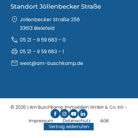
Standort Jöllenbecker Straße
Jöllenbecker Straße 256
33613 Bielefeld
05 21 – 9 59 683 – 0
05 21 – 9 59 683 – 1
west@am-buschkamp.de
© 2026 | Am Buschkamp Immobilien GmbH & Co. KG -
Impressum
Datenschutz
AGB
Vertrag widerrufen