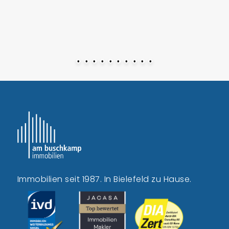
•
•
•
•
•
•
•
•
•
•
Immobilien seit 1987. In Bielefeld zu Hause.