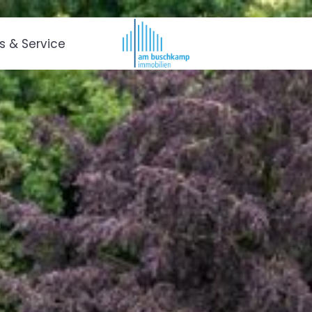
es & Service