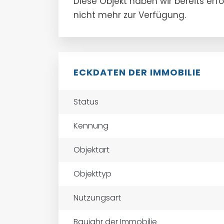
Diese Objekt haben wir bereits erf
nicht mehr zur Verfügung.
ECKDATEN DER IMMOBILIE
Status
Kennung
Objektart
Objekttyp
Nutzungsart
Baujahr der Immobilie