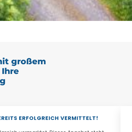
mit großem
 Ihre
ng
EREITS ERFOLGREICH VERMITTELT!