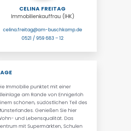
CELINA FREITAG
Immobilienkauffrau (IHK)
celina.freitag@am-buschkamp.de
0521 / 959 683 – 12
LAGE
ie Immobilie punktet mit einer
lleinlage am Rande von Ennigerloh
inem schönen, südöstlichen Teil des
nsterlandes. Genießen Sie hier
ohn- und Lebensqualität. Das
entrum mit Supermärkten, Schulen