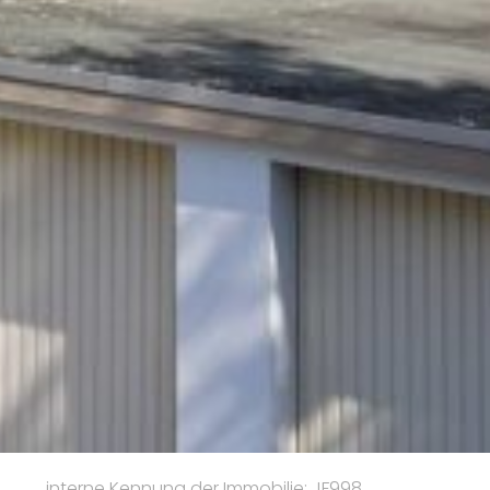
interne Kennung der Immobilie: JF998