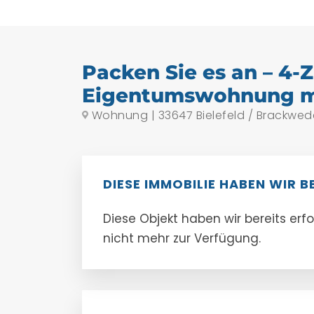
Packen Sie es an – 4-Zi
Eigentumswohnung mi
Wohnung | 33647 Bielefeld / Brackwed
DIESE IMMOBILIE HABEN WIR B
Diese Objekt haben wir bereits erf
nicht mehr zur Verfügung.