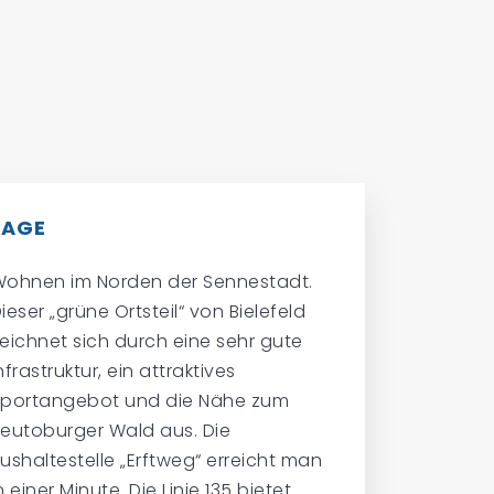
LAGE
ohnen im Norden der Sennestadt.
ieser „grüne Ortsteil“ von Bielefeld
eichnet sich durch eine sehr gute
nfrastruktur, ein attraktives
Sportangebot und die Nähe zum
eutoburger Wald aus. Die
ushaltestelle „Erftweg“ erreicht man
n einer Minute. Die Linie 135 bietet