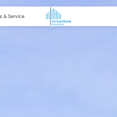
es & Service