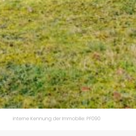
interne Kennung der Immobilie: PF090