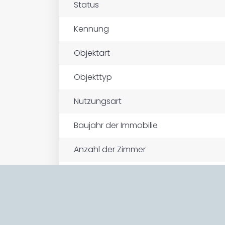
Status
Kennung
Objektart
Objekttyp
Nutzungsart
Baujahr der Immobilie
Anzahl der Zimmer
Anzahl der Badezimmer
Gesamtanzahl Stockwerke
Stockwerk