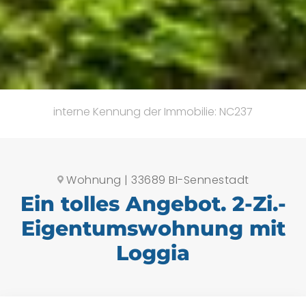
interne Kennung der Immobilie: NC237
Wohnung | 33689 BI-Sennestadt
Ein tolles Angebot. 2-Zi.-
Eigentumswohnung mit
Loggia