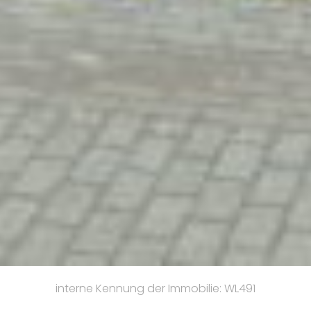
interne Kennung der Immobilie: WL491