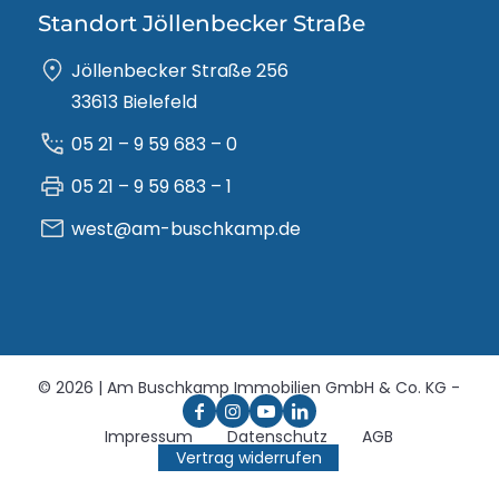
Standort Jöllenbecker Straße
Jöllenbecker Straße 256
33613 Bielefeld
05 21 – 9 59 683 – 0
05 21 – 9 59 683 – 1
west@am-buschkamp.de
© 2026 | Am Buschkamp Immobilien GmbH & Co. KG -
Impressum
Datenschutz
AGB
Vertrag widerrufen