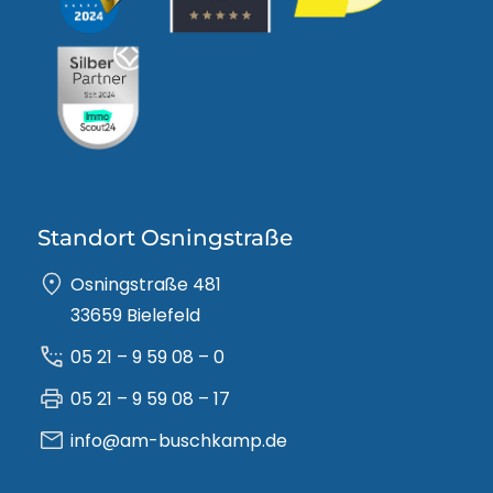
Standort Osningstraße
Osningstraße 481
33659 Bielefeld
05 21 – 9 59 08 – 0
05 21 – 9 59 08 – 17
info@am-buschkamp.de