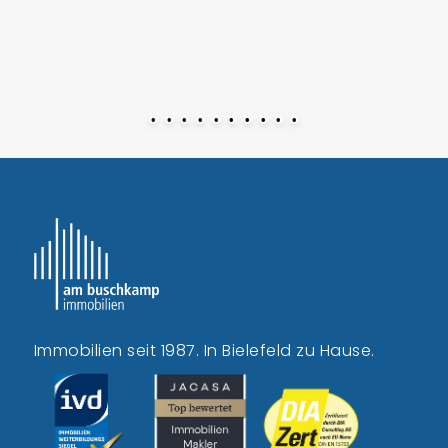
•
•
•
•
•
•
•
•
•
•
Immobilien seit 1987. In Bielefeld zu Hause.